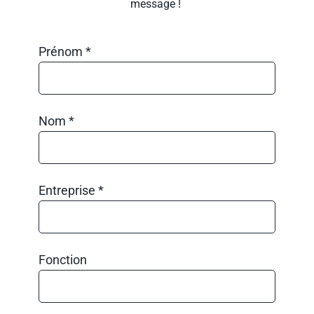
message ! 
Prénom *
Nom *
Entreprise *
Fonction